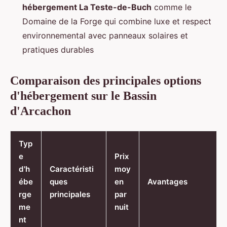
hébergement La Teste-de-Buch
comme le
Domaine de la Forge qui combine luxe et respect
environnemental avec panneaux solaires et
pratiques durables
Comparaison des principales options
d'hébergement sur le Bassin
d'Arcachon
Typ
e
Prix
d'h
Caractéristi
moy
ébe
ques
en
Avantages
rge
principales
par
me
nuit
nt