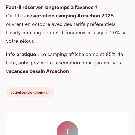
Faut-il réserver longtemps à l'avance ?
Oui ! Les
réservation camping Arcachon 2025
ouvrent en octobre avec des tarifs préférentiels.
L'early booking permet d'économiser jusqu'à 20% sur
votre séjour.
Info pratique :
Le camping affiche complet 85% de
l'été, anticipez votre réservation pour garantir vos
vacances bassin Arcachon
!
activites-de-plein-air
T